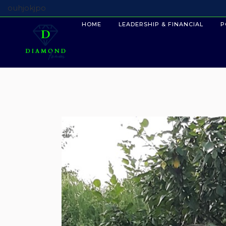
ouhjokjpo
HOME
LEADERSHIP & FINANCIAL
P