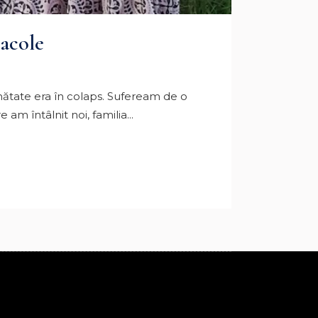
racole
nătate era în colaps. Sufeream de o
am întâlnit noi, familia...