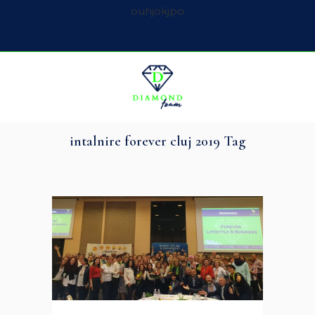
ouhjokjpo
intalnire forever cluj 2019 Tag