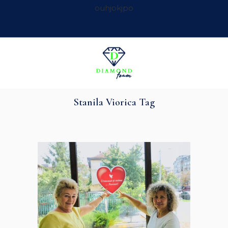
ouhjokjpo
Stanila Viorica Tag