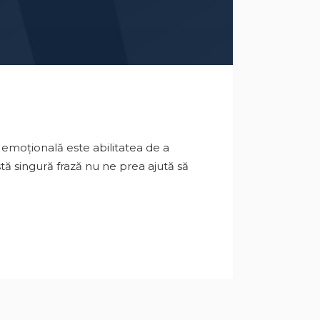
 emoțională este abilitatea de a
astă singură frază nu ne prea ajută să