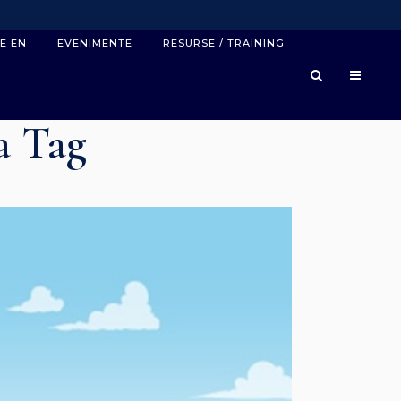
E EN
EVENIMENTE
RESURSE / TRAINING
a Tag