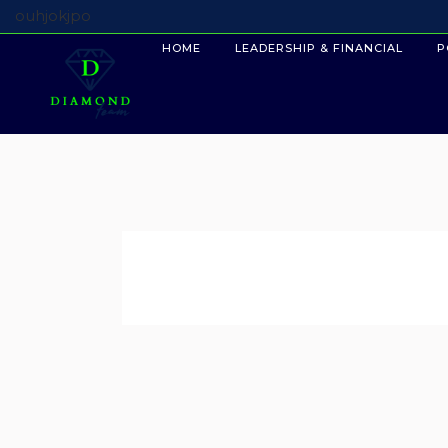
ouhjokjpo
HOME
LEADERSHIP & FINANCIAL
P