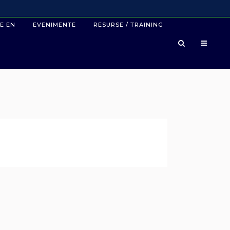
E EN
EVENIMENTE
RESURSE / TRAINING