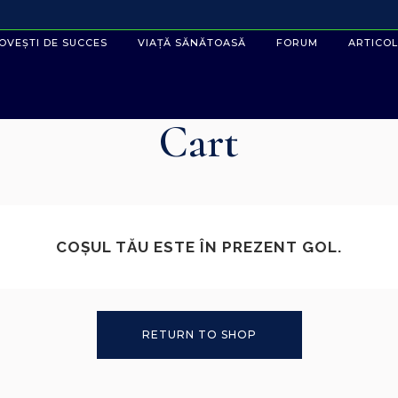
OVEȘTI DE SUCCES
VIAȚĂ SĂNĂTOASĂ
FORUM
ARTICOL
Cart
COȘUL TĂU ESTE ÎN PREZENT GOL.
RETURN TO SHOP