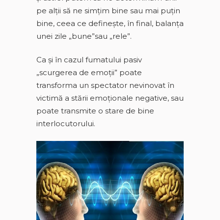
pe alții să ne simțim bine sau mai puțin
bine, ceea ce defineşte, în final, balanța
unei zile „bune”sau „rele”.
Ca și în cazul fumatului pasiv
„scurgerea de emoții” poate
transforma un spectator nevinovat în
victimă a stării emoționale negative, sau
poate transmite o stare de bine
interlocutorului.