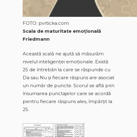
FOTO: pvrticka.com
Scala de maturitate emoţională
Friedmann
Această scală ne ajută să măsurăm
nivelul inteligenţei emoţionale. Există
25 de întrebări la care se răspunde cu
Da sau Nu şi fiecare răspuns are asociat
un număr de puncte. Scorul se află prin
însumarea punctajelor care se acordă
pentru fiecare răspuns ales, împărţit la
25.