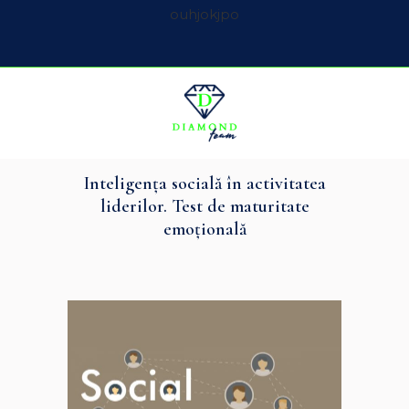
ouhjokjpo
Inteligenţa socială în activitatea
liderilor. Test de maturitate
emoţională