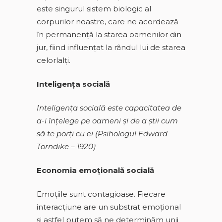
este singurul sistem biologic al
corpurilor noastre, care ne acordează
în permanență la starea oamenilor din
jur, fiind influențat la rândul lui de starea
celorlalți.
Inteligența socială
Inteligența socială este capacitatea de
a-i înțelege pe oameni și de a știi cum
să te porți cu ei (Psihologul Edward
Torndike – 1920)
Economia emoţională socială
Emoțiile sunt contagioase. Fiecare
interacțiune are un substrat emoțional
şi astfel putem să ne determinăm unii