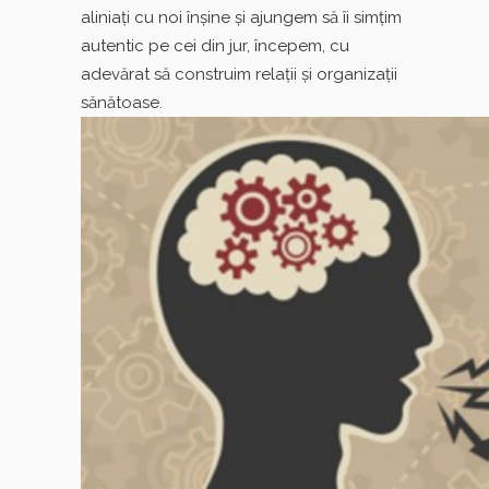
aliniaţi cu noi înşine şi ajungem să îi simţim
autentic pe cei din jur, începem, cu
adevărat să construim relaţii şi organizaţii
sănătoase.