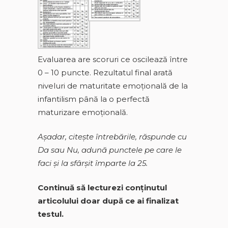
Evaluarea are scoruri ce oscilează între
0 – 10 puncte. Rezultatul final arată
niveluri de maturitate emoţională de la
infantilism până la o perfectă
maturizare emoţională.
Aşadar, citeşte întrebările, răspunde cu
Da sau Nu, adună punctele pe care le
faci şi la sfârşit împarte la 25.
Continuă să lecturezi conţinutul
articolului doar după ce ai finalizat
testul.