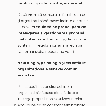
pentru scopurile noastre, în general.
Dacă vrem să construim familii, echipe
şi organizaţii sănătoase: înainte de orice
altceva,
trebuie să ne preocupăm de
întelegerea şi gestionarea propriei
vieţi interioare
. Pentru că, dacă noi nu
suntem în regulă, nici familia, echipa
sau organizaţia noastra nu vor fi.
Neurologia, psihologia şi cercetările
organizaţionale sunt de comun
acord că:
Primul pas în a construi echipe şi
organizaţii sănătoase pleacă de la a
înţelege propriul nostru univers interior.
Apoi, după ce ne conştientizăm propriile