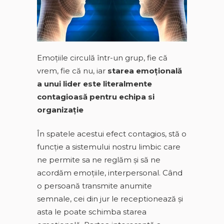
Emoţiile circulă într-un grup, fie că
vrem, fie că nu, iar
starea emoțională
a unui lider este literalmente
contagioasă pentru echipa si
organizație
În spatele acestui efect contagios, stă o
funcție a sistemului nostru limbic care
ne permite sa ne reglăm și să ne
acordăm emoţiile, interpersonal. Când
o persoană transmite anumite
semnale, cei din jur le receptionează și
asta le poate schimba starea