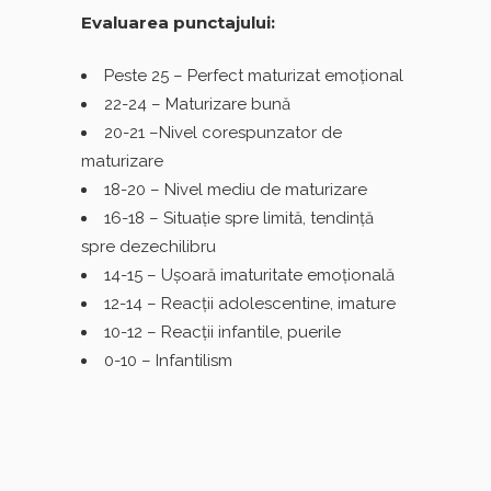
Evaluarea punctajului:
Peste 25 – Perfect maturizat emoţional
22-24 – Maturizare bună
20-21 –Nivel corespunzator de
maturizare
18-20 – Nivel mediu de maturizare
16-18 – Situaţie spre limită, tendinţă
spre dezechilibru
14-15 – Uşoară imaturitate emoţională
12-14 – Reacţii adolescentine, imature
10-12 – Reacţii infantile, puerile
0-10 – Infantilism