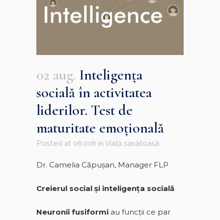
02 aug.
Inteligenţa
socială în activitatea
liderilor. Test de
maturitate emoţională
Posted at 06:00h
in
Viață sănătoasă
Dr. Camelia Căpuşan, Manager FLP
Creierul social şi inteligenţa socială
Neuronii fusiformi
au funcții ce par