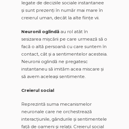
legate de deciziile sociale instantanee
şi sunt prezenți în număr mai mare în
creierul uman, decât la alte ființe vii.
Neuronii oglindă
au rol atât în
sesizarea mişcării pe care urmează să o
facă o altă persoană cu care suntem în
contact, cât şi a sentimentelor acesteia.
Neuronii oglindă ne pregatesc
instantaneu să imităm acea miscare și
să avem aceleași sentimente.
Creierul social
Reprezintă suma mecanismelor
neuronale care ne orchestrează
interacțiunile, gândurile și sentimentele
față de oameni și relații. Creierul social